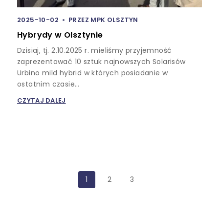
2025-10-02
PRZEZ
MPK OLSZTYN
Hybrydy w Olsztynie
Dzisiaj, tj. 2.10.2025 r. mieliśmy przyjemność
zaprezentować 10 sztuk najnowszych Solarisów
Urbino mild hybrid w których posiadanie w
ostatnim czasie…
CZYTAJ DALEJ
1
2
3