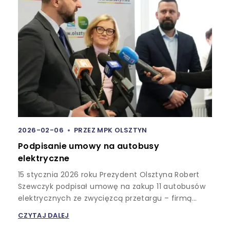
2026-02-06
PRZEZ
MPK OLSZTYN
Podpisanie umowy na autobusy
elektryczne
15 stycznia 2026 roku Prezydent Olsztyna Robert
Szewczyk podpisał umowę na zakup 11 autobusów
elektrycznych ze zwycięzcą przetargu – firmą…
CZYTAJ DALEJ