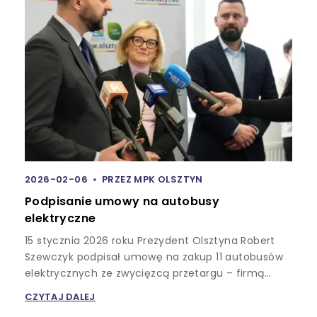
2026-02-06
PRZEZ
MPK OLSZTYN
Podpisanie umowy na autobusy
elektryczne
15 stycznia 2026 roku Prezydent Olsztyna Robert
Szewczyk podpisał umowę na zakup 11 autobusów
elektrycznych ze zwycięzcą przetargu – firmą…
CZYTAJ DALEJ