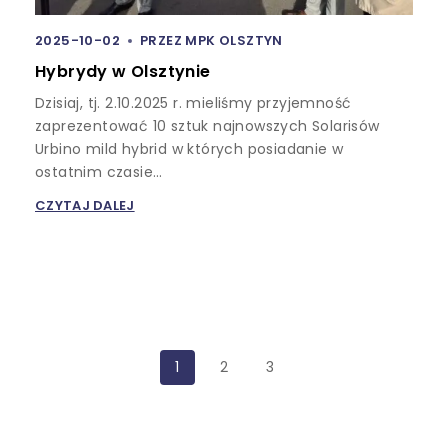
2025-10-02
PRZEZ
MPK OLSZTYN
Hybrydy w Olsztynie
Dzisiaj, tj. 2.10.2025 r. mieliśmy przyjemność
zaprezentować 10 sztuk najnowszych Solarisów
Urbino mild hybrid w których posiadanie w
ostatnim czasie…
CZYTAJ DALEJ
1
2
3